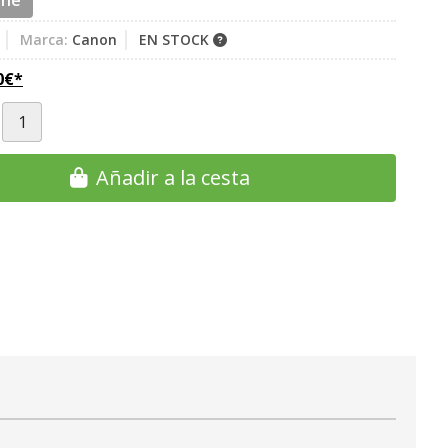
ine
Marca:
Canon
EN STOCK
0
€
*
Añadir a la cesta