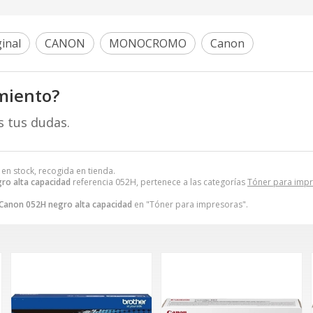
inal
CANON
MONOCROMO
Canon
miento?
s tus dudas.
 en stock, recogida en tienda.
ro alta capacidad
referencia 052H, pertenece a las categorías
Tóner para imp
Canon 052H negro alta capacidad
en "Tóner para impresoras".