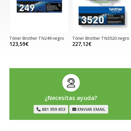
Tóner Brother TN249 negro
Tóner Brother TN3520 negro
123,59€
227,12€
¿Necesitas ayuda?
881 959 853
ENVIAR EMAIL