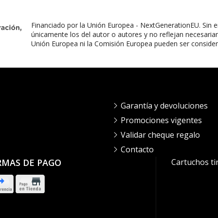
Financiado por la Unión Europea - NextGenerationEU. Sin e
únicamente los del autor o autores y no reflejan necesaria
Unión Europea ni la Comisión Europea pueden ser conside
Garantía y devoluciones
Promociones vigentes
Validar cheque regalo
Contacto
RMAS DE PAGO
Cartuchos ti