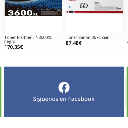
Tóner Brother TN3600XL
Tóner Canon 067C cian
negro
87,48€
170,35€
Síguenos en
Facebook