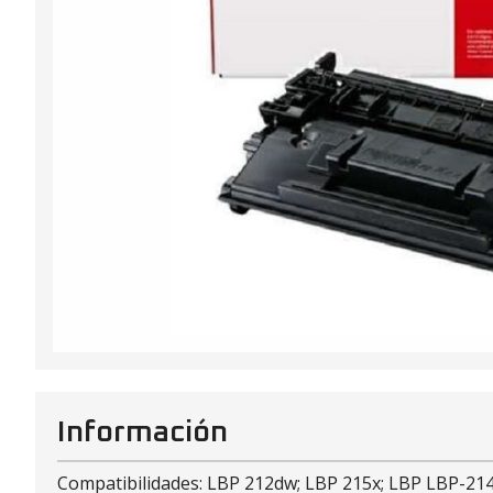
Información
Compatibilidades: LBP 212dw; LBP 215x; LBP LBP-21