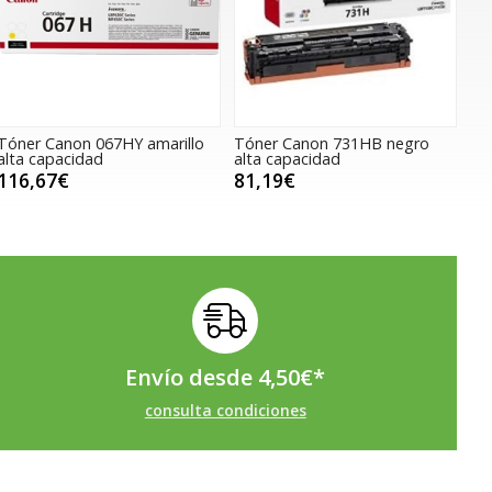
Tóner Canon 067HY amarillo
Tóner Canon 731HB negro
alta capacidad
alta capacidad
116,67€
81,19€
Envío desde
4,50
€
*
consulta condiciones