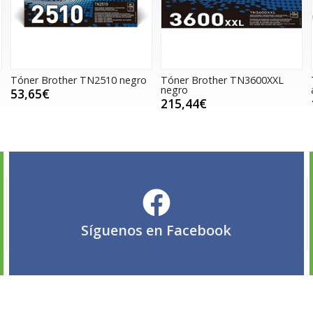
Tóner Brother TN2510 negro
Tóner Brother TN3600XXL
negro
53,65€
215,44€
Síguenos en
Facebook