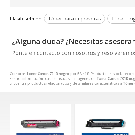
Clasificado en:
Tóner para impresoras
Tóner orig
¿Alguna duda? ¿Necesitas asesora
Ponte en contacto con nosotros y resolveremo
Comprar
Tóner Canon 731B negro
por
58,41
€
. Producto en stock, recogi
Precio, información, características e imágenes de
Tóner Canon 731B ne
Encuentra productos relacionados y de similares características a
Tóner 