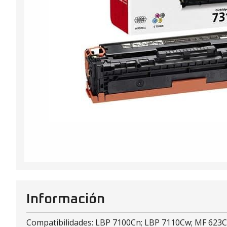
Información
Compatibilidades: LBP 7100Cn; LBP 7110Cw; MF 623