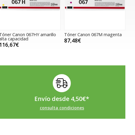
Tóner Canon 067HY amarillo
Tóner Canon 067M magenta
alta capacidad
87,48€
116,67€
Envío desde
4,50
€
*
consulta condiciones