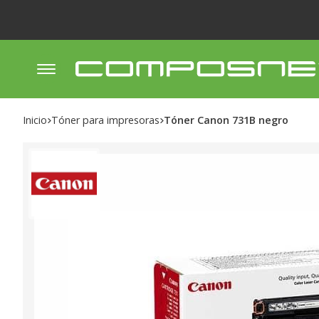
Inicio
tóner para impresoras
Tóner Canon 731B negro