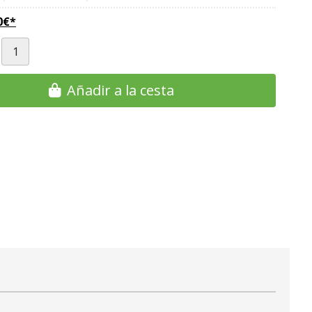
0
€
*
Añadir a la cesta