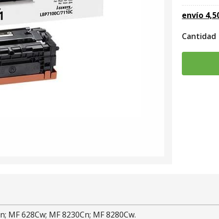
envío
4,5
Cantidad
Cn; MF 628Cw; MF 8230Cn; MF 8280Cw.