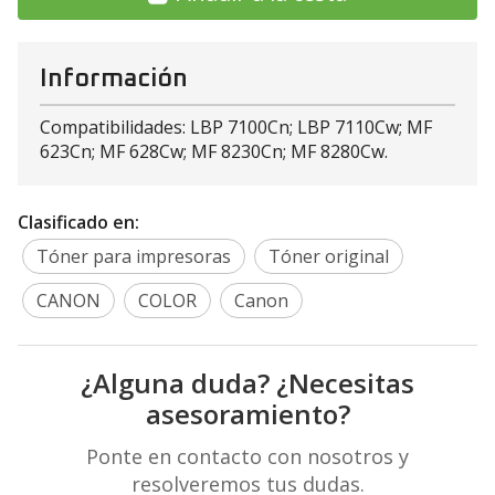
Información
Compatibilidades: LBP 7100Cn; LBP 7110Cw; MF
623Cn; MF 628Cw; MF 8230Cn; MF 8280Cw.
Clasificado en:
Tóner para impresoras
Tóner original
CANON
COLOR
Canon
¿Alguna duda? ¿Necesitas
asesoramiento?
Ponte en contacto con nosotros y
resolveremos tus dudas.