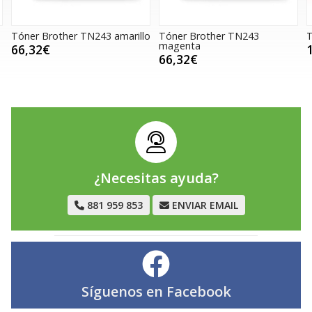
Tóner Brother TN243 amarillo
Tóner Brother TN243
T
magenta
66,32€
66,32€
¿Necesitas ayuda?
881 959 853
ENVIAR EMAIL
Síguenos en
Facebook