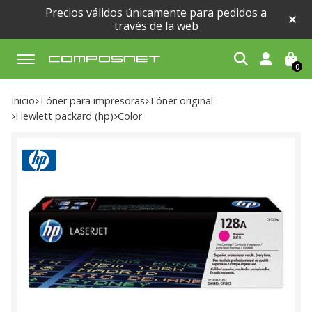
Precios válidos únicamente para pedidos a
través de la web
0
Buscar
Inicio
tóner para impresoras
tóner original
hewlett packard (hp)
color