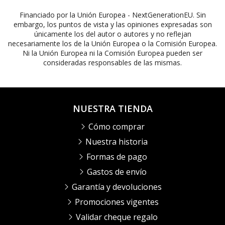
Financiado por la Unión Europea - NextGenerationEU. Sin
embargo, los puntos de vista y las opiniones expresadas son
únicamente los del autor o autores y no reflejan
necesariamente los de la Unión Europea o la Comisión Europea.
Ni la Unión Europea ni la Comisión Europea pueden ser
consideradas responsables de las mismas.
NUESTRA TIENDA
Cómo comprar
Nuestra historia
Formas de pago
Gastos de envío
Garantía y devoluciones
Promociones vigentes
Validar cheque regalo