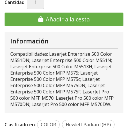
Cantidad
Añadir a la cesta
Información
Compatibilidades: Laserjet Enterprise 500 Color
M551DN; Laserjet Enterprise 500 Color M551N;
Laserjet Enterprise 500 Color M551XH; Laserjet
Enterprise 500 Color MFP M575; Laserjet
Enterprise 500 Color MFP M575c; Laserjet
Enterprise 500 Color MFP M575DN; Laserjet
Enterprise 500 Color MFP M575F; LaserJet Pro
500 color MFP M570; LaserJet Pro 500 color MFP
M570DN; LaserJet Pro 500 color MFP M570DW.
Clasificado en:
COLOR
Hewlett Packard (HP)