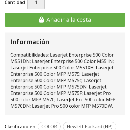
Cantidad
Añadir a la cesta
Información
Compatibilidades: Laserjet Enterprise 500 Color
M551DN; Laserjet Enterprise 500 Color M551N;
Laserjet Enterprise 500 Color M551XH; Laserjet
Enterprise 500 Color MFP M575; Laserjet
Enterprise 500 Color MFP M575c; Laserjet
Enterprise 500 Color MFP M575DN; Laserjet
Enterprise 500 Color MFP M575F; LaserJet Pro
500 color MFP M570; LaserJet Pro 500 color MFP
M570DN; LaserJet Pro 500 color MFP M570DW.
Clasificado en:
COLOR
Hewlett Packard (HP)