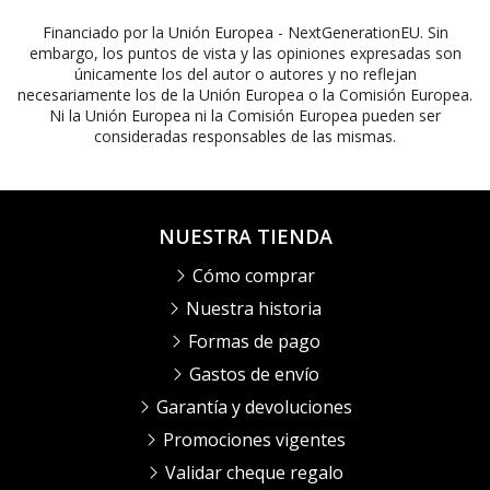
Financiado por la Unión Europea - NextGenerationEU. Sin
embargo, los puntos de vista y las opiniones expresadas son
únicamente los del autor o autores y no reflejan
necesariamente los de la Unión Europea o la Comisión Europea.
Ni la Unión Europea ni la Comisión Europea pueden ser
consideradas responsables de las mismas.
NUESTRA TIENDA
Cómo comprar
Nuestra historia
Formas de pago
Gastos de envío
Garantía y devoluciones
Promociones vigentes
Validar cheque regalo