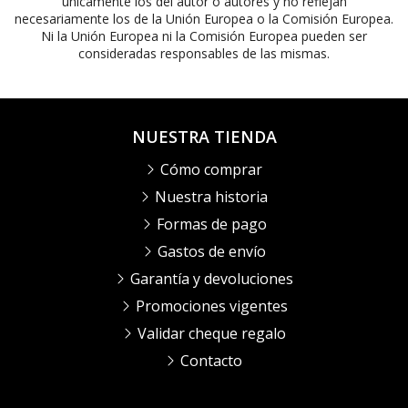
únicamente los del autor o autores y no reflejan
necesariamente los de la Unión Europea o la Comisión Europea.
Ni la Unión Europea ni la Comisión Europea pueden ser
consideradas responsables de las mismas.
NUESTRA TIENDA
Cómo comprar
Nuestra historia
Formas de pago
Gastos de envío
Garantía y devoluciones
Promociones vigentes
Validar cheque regalo
Contacto