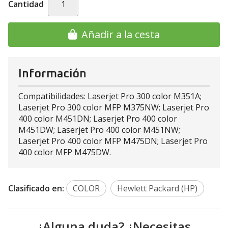
Cantidad
Añadir a la cesta
Información
Compatibilidades: Laserjet Pro 300 color M351A;
Laserjet Pro 300 color MFP M375NW; Laserjet Pro
400 color M451DN; Laserjet Pro 400 color
M451DW; Laserjet Pro 400 color M451NW;
Laserjet Pro 400 color MFP M475DN; Laserjet Pro
400 color MFP M475DW.
Clasificado en:
COLOR
Hewlett Packard (HP)
¿Alguna duda? ¿Necesitas