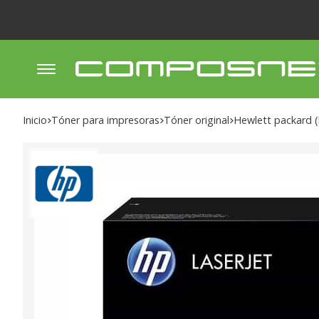
Inicio
tóner para impresoras
tóner original
hewlett packard 