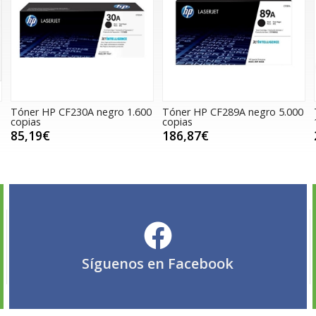
Tóner HP CF230A negro 1.600
Tóner HP CF289A negro 5.000
copias
copias
85,19€
186,87€
Síguenos en
Facebook