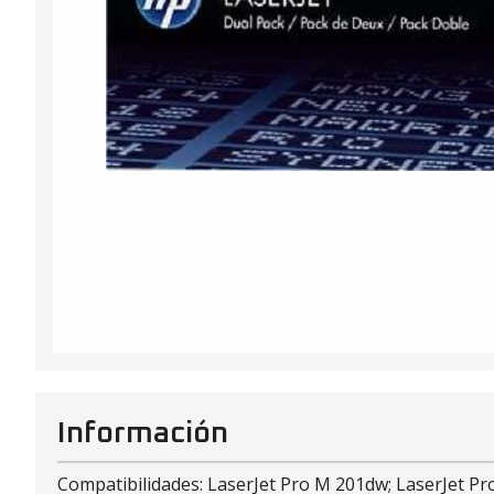
Información
Compatibilidades: LaserJet Pro M 201dw; LaserJet P