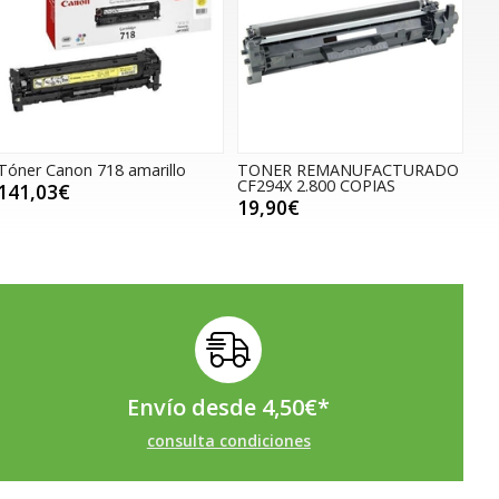
Tóner Canon 718 amarillo
TONER REMANUFACTURADO
CF294X 2.800 COPIAS
141,03€
19,90€
Envío desde
4,50
€
*
consulta condiciones