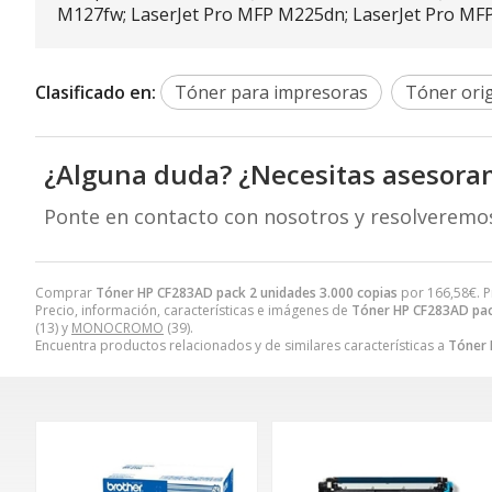
M127fw; LaserJet Pro MFP M225dn; LaserJet Pro M
Clasificado en:
Tóner para impresoras
Tóner orig
¿Alguna duda? ¿Necesitas asesora
Ponte en contacto con nosotros y resolveremo
Comprar
Tóner HP CF283AD pack 2 unidades 3.000 copias
por
166,58
€
. 
Precio, información, características e imágenes de
Tóner HP CF283AD pac
(13) y
MONOCROMO
(39).
Encuentra productos relacionados y de similares características a
Tóner 