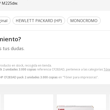
FP M225dw.
inal
HEWLETT PACKARD (HP)
MONOCROMO
miento?
s tus dudas.
Producto en stock, recogida en tienda.
k 2 unidades 3.000 copias
referencia CF283AD, pertenece a las categorías
Tóne
HP CF283AD pack 2 unidades 3.000 copias
en "Tóner para impresoras".