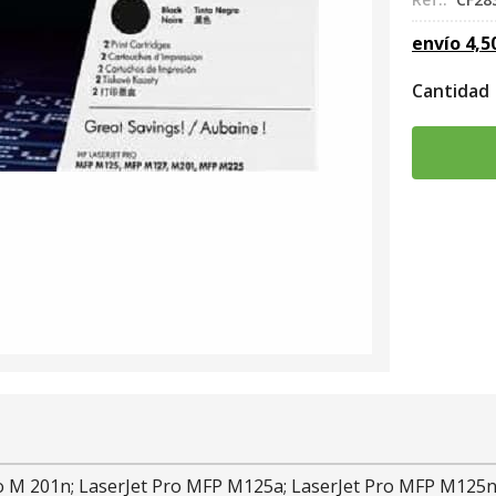
envío
4,5
Cantidad
ro M 201n; LaserJet Pro MFP M125a; LaserJet Pro MFP M125