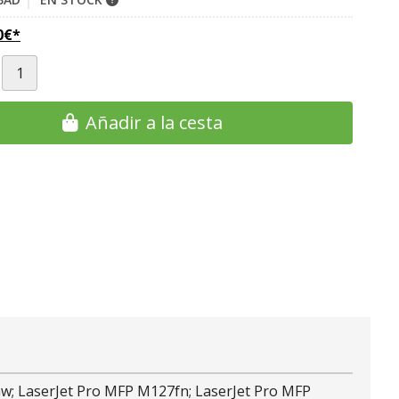
0
€
*
Añadir a la cesta
nw; LaserJet Pro MFP M127fn; LaserJet Pro MFP