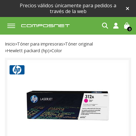
Precios válidos únicamente para pedidos a
través de la web
0
Buscar
Inicio
tóner para impresoras
tóner original
hewlett packard (hp)
color