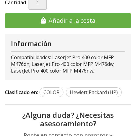
Cantidad
Añadir a la cesta
Información
Compatibilidades: LaserJet Pro 400 color MFP
M476dn; LaserJet Pro 400 color MFP M476dw;
LaserJet Pro 400 color MFP M476nw.
Clasificado en:
COLOR
Hewlett Packard (HP)
¿Alguna duda? ¿Necesitas
asesoramiento?
Ponte en contacto con nosotros y