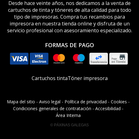
Desde hace veinte años, nos dedicamos a la venta de
cartuchos de tinta y tóneres de alta calidad para todo
tipo de impresoras. Compra tus recambios para
impresora en nuestra tienda online y disfruta de un
servicio profesional con asesoramiento especializado.
FORMAS DE PAGO
Cartuchos tinta
Tóner impresora
Mapa del sitio
-
Aviso legal
-
Política de privacidad
-
Cookies
-
Condiciones generales de contratación
-
Accesibilidad
-
Área Interna
© PÁXINAS GALEGAS