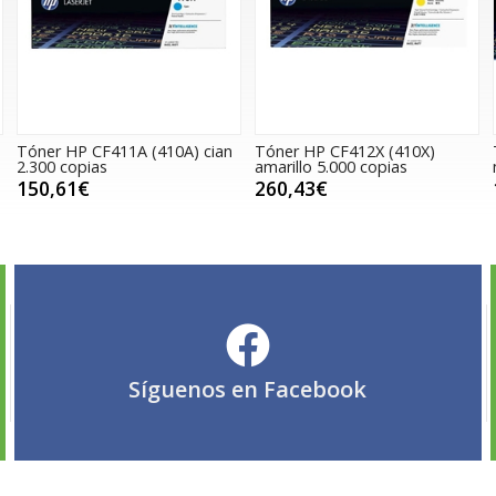
Tóner HP CF411A (410A) cian
Tóner HP CF412X (410X)
2.300 copias
amarillo 5.000 copias
150,61€
260,43€
Síguenos en
Facebook