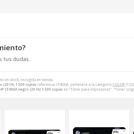
miento?
s tus dudas.
to en stock, recogida en tienda.
o (201A) 1.500 copias
referencia CF400A, pertenece a la categoría
COLOR
(122)
HP CF400A negro (201A) 1.500 copias
en "Tóner para impresoras", "Tóner orig