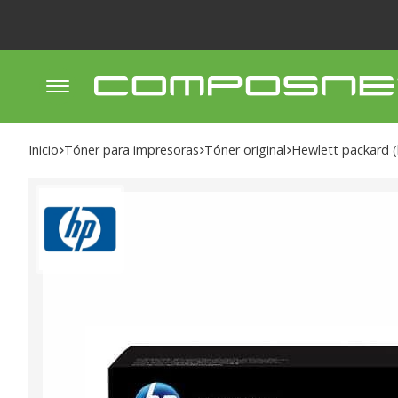
Inicio
tóner para impresoras
tóner original
hewlett packard 