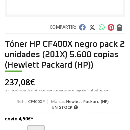
COMPARTIR:
Tóner HP CF400X negro pack 2
unidades (201X) 5.600 copias
(Hewlett Packard (HP))
237,08
€
Las modalidades de
envío
y de
pago
pueden variar el importe final del pedido.
Ref.:
CF400XP
Marca:
Hewlett Packard (HP)
EN STOCK
envío
4,50
€
*