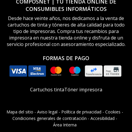
COMPOSNET | TU TIENDA ONLINE DE
CONSUMIBLES INFORMÁTICOS
Desde hace veinte años, nos dedicamos a la venta de
cartuchos de tinta y tóneres de alta calidad para todo
tipo de impresoras. Compra tus recambios para
impresora en nuestra tienda online y disfruta de un
servicio profesional con asesoramiento especializado.
FORMAS DE PAGO
Cartuchos tinta
Tóner impresora
Mapa del sitio
-
Aviso legal
-
Política de privacidad
-
Cookies
-
Condiciones generales de contratación
-
Accesibilidad
-
Área Interna