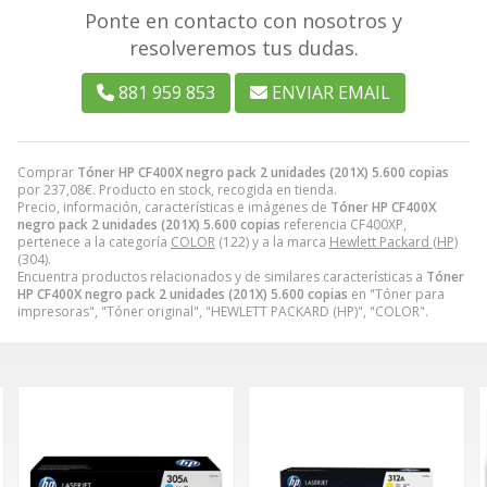
Ponte en contacto con nosotros y
resolveremos tus dudas.
881 959 853
ENVIAR EMAIL
Comprar
Tóner HP CF400X negro pack 2 unidades (201X) 5.600 copias
por
237,08
€
. Producto en stock, recogida en tienda.
Precio, información, características e imágenes de
Tóner HP CF400X
negro pack 2 unidades (201X) 5.600 copias
referencia CF400XP,
pertenece a la categoría
COLOR
(122) y a la marca
Hewlett Packard (HP)
(304).
Encuentra productos relacionados y de similares características a
Tóner
HP CF400X negro pack 2 unidades (201X) 5.600 copias
en "Tóner para
impresoras", "Tóner original", "HEWLETT PACKARD (HP)", "COLOR".