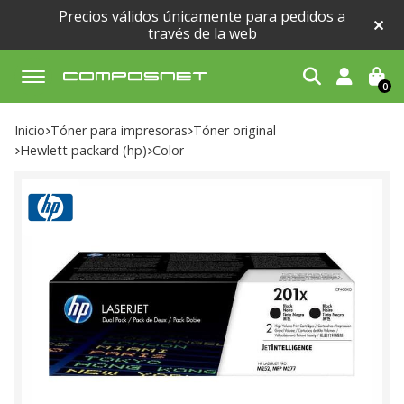
Precios válidos únicamente para pedidos a
través de la web
0
Buscar
Inicio
tóner para impresoras
tóner original
hewlett packard (hp)
color