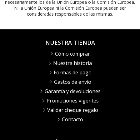
necesariamente los de la Unión Europea o la Comisión Europea.
Ni la Unión Europea ni la Comisión Europea pueden ser
consideradas responsables de las mismas.
NUESTRA TIENDA
Cómo comprar
Nuestra historia
Formas de pago
Gastos de envío
Garantía y devoluciones
Promociones vigentes
Validar cheque regalo
Contacto