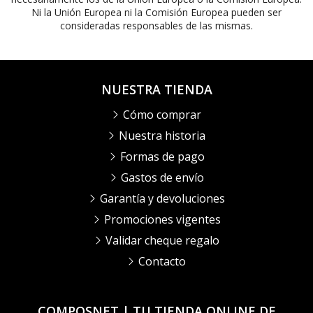
Ni la Unión Europea ni la Comisión Europea pueden ser
consideradas responsables de las mismas.
NUESTRA TIENDA
Cómo comprar
Nuestra historia
Formas de pago
Gastos de envío
Garantía y devoluciones
Promociones vigentes
Validar cheque regalo
Contacto
COMPOSNET | TU TIENDA ONLINE DE