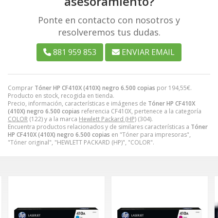
asesoramiento?
Ponte en contacto con nosotros y
resolveremos tus dudas.
881 959 853
ENVIAR EMAIL
Comprar
Tóner HP CF410X (410X) negro 6.500 copias
por
194,55
€
.
Producto en stock, recogida en tienda.
Precio, información, características e imágenes de
Tóner HP CF410X
(410X) negro 6.500 copias
referencia CF410X, pertenece a la categoría
COLOR
(122) y a la marca
Hewlett Packard (HP)
(304).
Encuentra productos relacionados y de similares características a
Tóner
HP CF410X (410X) negro 6.500 copias
en "Tóner para impresoras",
"Tóner original", "HEWLETT PACKARD (HP)", "COLOR".