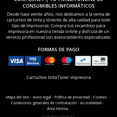
CONSUMIBLES INFORMÁTICOS
Desde hace veinte años, nos dedicamos a la venta de
cartuchos de tinta y tóneres de alta calidad para todo
tipo de impresoras. Compra tus recambios para
impresora en nuestra tienda online y disfruta de un
servicio profesional con asesoramiento especializado.
FORMAS DE PAGO
Cartuchos tinta
Tóner impresora
Mapa del sitio
-
Aviso legal
-
Política de privacidad
-
Cookies
-
Condiciones generales de contratación
-
Accesibilidad
-
Área Interna
© PÁXINAS GALEGAS