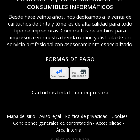
CONSUMIBLES INFORMÁTICOS
Desde hace veinte años, nos dedicamos a la venta de
cartuchos de tinta y tóneres de alta calidad para todo
tipo de impresoras. Compra tus recambios para
impresora en nuestra tienda online y disfruta de un
servicio profesional con asesoramiento especializado.
FORMAS DE PAGO
Cartuchos tinta
Tóner impresora
Mapa del sitio
-
Aviso legal
-
Política de privacidad
-
Cookies
-
Condiciones generales de contratación
-
Accesibilidad
-
Área Interna
© PÁXINAS GALEGAS