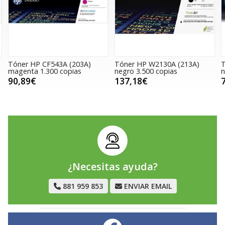
Tóner HP CF543A (203A)
Tóner HP W2130A (213A)
T
magenta 1.300 copias
negro 3.500 copias
n
90,89€
137,18€
¿Necesitas ayuda?
881 959 853
ENVIAR EMAIL