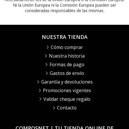
Ni la Unión Europea ni la Comisión Europea pueden ser
consideradas responsables de las mismas.
NUESTRA TIENDA
Cómo comprar
Nuestra historia
Formas de pago
Gastos de envío
Garantía y devoluciones
Promociones vigentes
Validar cheque regalo
Contacto
COMPOSNET | TU TIENDA ONLINE DE