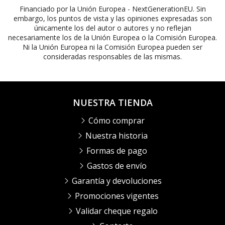
Financiado por la Unión Europea - NextGenerationEU. Sin
embargo, los puntos de vista y las opiniones expresadas son
únicamente los del autor o autores y no reflejan
necesariamente los de la Unión Europea o la Comisión Europea.
Ni la Unión Europea ni la Comisión Europea pueden ser
consideradas responsables de las mismas.
NUESTRA TIENDA
Cómo comprar
Nuestra historia
Formas de pago
Gastos de envío
Garantía y devoluciones
Promociones vigentes
Validar cheque regalo