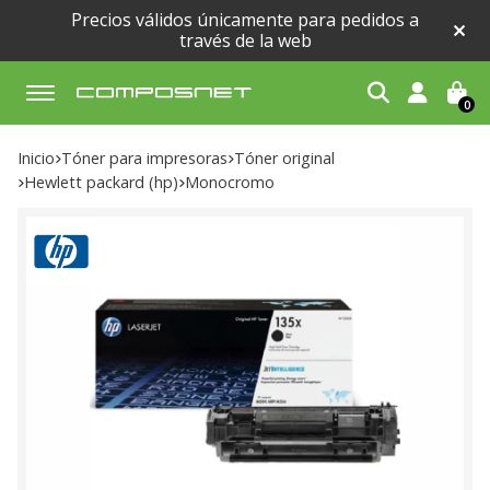
Precios válidos únicamente para pedidos a
través de la web
0
Buscar
Inicio
tóner para impresoras
tóner original
hewlett packard (hp)
monocromo