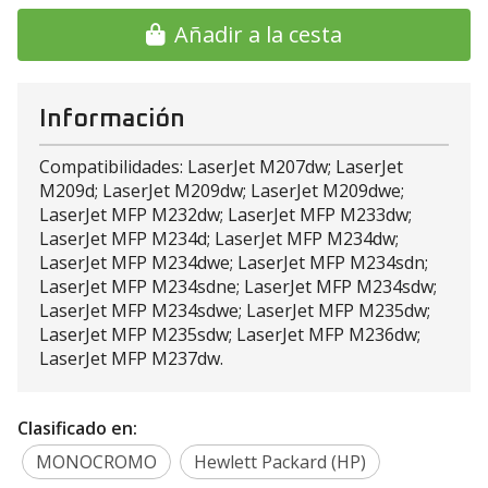
Añadir a la cesta
Información
Compatibilidades: LaserJet M207dw; LaserJet
M209d; LaserJet M209dw; LaserJet M209dwe;
LaserJet MFP M232dw; LaserJet MFP M233dw;
LaserJet MFP M234d; LaserJet MFP M234dw;
LaserJet MFP M234dwe; LaserJet MFP M234sdn;
LaserJet MFP M234sdne; LaserJet MFP M234sdw;
LaserJet MFP M234sdwe; LaserJet MFP M235dw;
LaserJet MFP M235sdw; LaserJet MFP M236dw;
LaserJet MFP M237dw.
Clasificado en:
MONOCROMO
Hewlett Packard (HP)