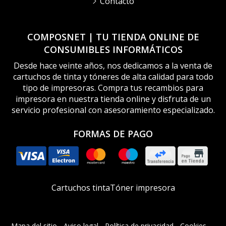
Contacto
COMPOSNET | TU TIENDA ONLINE DE
CONSUMIBLES INFORMÁTICOS
Desde hace veinte años, nos dedicamos a la venta de
cartuchos de tinta y tóneres de alta calidad para todo
tipo de impresoras. Compra tus recambios para
impresora en nuestra tienda online y disfruta de un
servicio profesional con asesoramiento especializado.
FORMAS DE PAGO
Cartuchos tinta
Tóner impresora
Mapa del sitio
-
Aviso legal
-
Política de privacidad
-
Cookies
-