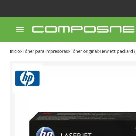
Inicio
tóner para impresoras
tóner original
hewlett packard 