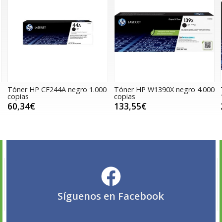
Tóner HP CF244A negro 1.000
Tóner HP W1390X negro 4.000
copias
copias
60,34€
133,55€
Síguenos en
Facebook