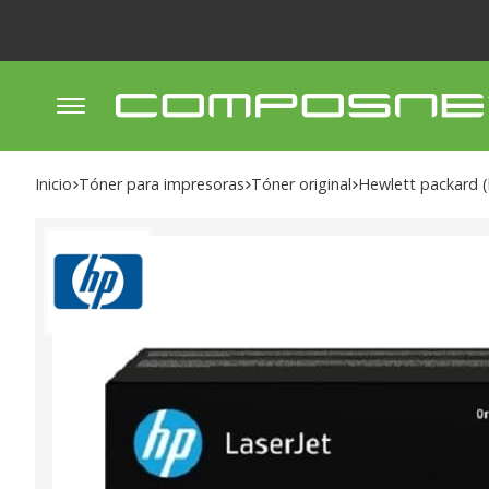
Inicio
tóner para impresoras
tóner original
hewlett packard 