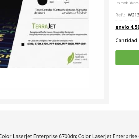
Las modalidades
Ref.:
W213
envío
4,5
Cantidad
Color LaserJet Enterprise 6700dn; Color LaserJet Enterprise