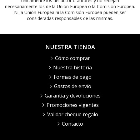
únicamente los del autor o autores y no reflejan
necesariamente los de la Unión Europea o la Comisión Europea.
Ni la Unión Europea ni la Comisión Europea pueden ser
consideradas responsables de las mismas.
NUESTRA TIENDA
Cómo comprar
Nuestra historia
Formas de pago
Gastos de envío
Garantía y devoluciones
Promociones vigentes
Validar cheque regalo
Contacto