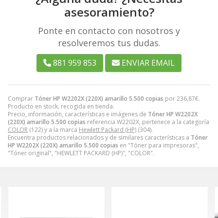
asesoramiento?
Ponte en contacto con nosotros y
resolveremos tus dudas.
881 959 853
ENVIAR EMAIL
Comprar
Tóner HP W2202X (220X) amarillo 5.500 copias
por
236,87
€
.
Producto en stock, recogida en tienda.
Precio, información, características e imágenes de
Tóner HP W2202X
(220X) amarillo 5.500 copias
referencia W2202X, pertenece a la categoría
COLOR
(122) y a la marca
Hewlett Packard (HP)
(304).
Encuentra productos relacionados y de similares características a
Tóner
HP W2202X (220X) amarillo 5.500 copias
en "Tóner para impresoras",
"Tóner original", "HEWLETT PACKARD (HP)", "COLOR".