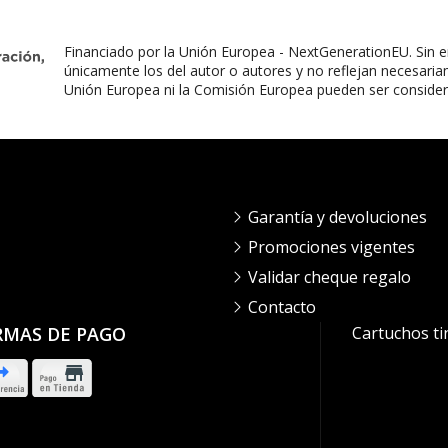
Financiado por la Unión Europea - NextGenerationEU. Sin e
únicamente los del autor o autores y no reflejan necesaria
Unión Europea ni la Comisión Europea pueden ser conside
Garantía y devoluciones
Promociones vigentes
Validar cheque regalo
Contacto
RMAS DE PAGO
Cartuchos ti