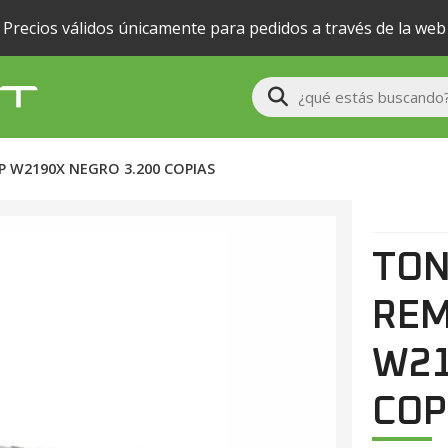
Precios válidos únicamente para pedidos a través de la web
Buscar
 W2190X NEGRO 3.200 COPIAS
TO
REM
W21
COP