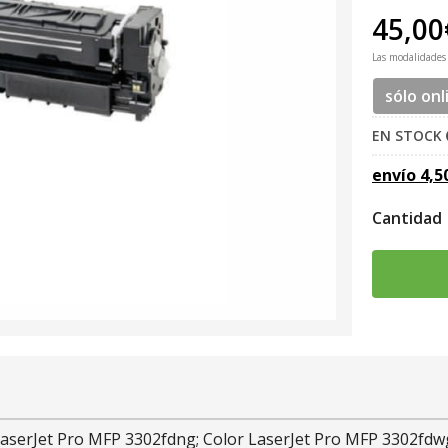
45,00
Las modalidades
sólo onl
EN STOCK
envío
4,5
Cantidad
 LaserJet Pro MFP 3302fdng; Color LaserJet Pro MFP 3302fd