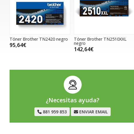
Tóner Brother TN2420 negro
Tóner Brother TN2510XXL
negro
95,64€
142,64€
¿Necesitas ayuda?
881 959 853
ENVIAR EMAIL