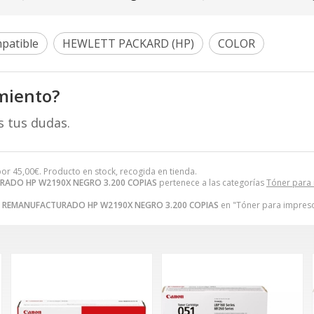
patible
HEWLETT PACKARD (HP)
COLOR
miento?
s tus dudas.
or
45,00
€
. Producto en stock, recogida en tienda.
ADO HP W2190X NEGRO 3.200 COPIAS
pertenece a las categorías
Tóner para
 REMANUFACTURADO HP W2190X NEGRO 3.200 COPIAS
en "Tóner para impreso