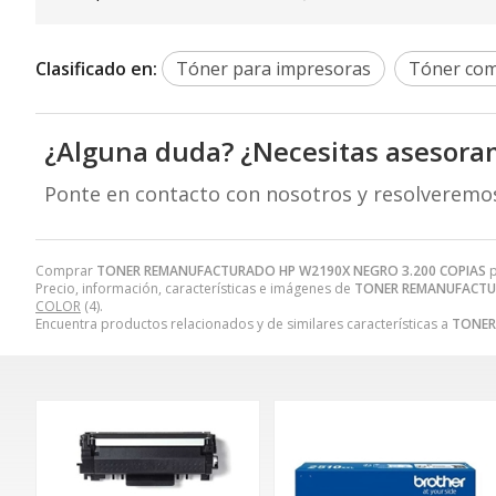
Clasificado en:
Tóner para impresoras
Tóner com
¿Alguna duda? ¿Necesitas asesora
Ponte en contacto con nosotros y resolveremo
Comprar
TONER REMANUFACTURADO HP W2190X NEGRO 3.200 COPIAS
p
Precio, información, características e imágenes de
TONER REMANUFACTUR
COLOR
(4).
Encuentra productos relacionados y de similares características a
TONER