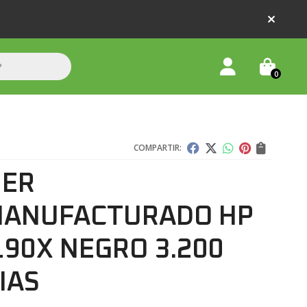
0
COMPARTIR:
NER
ANUFACTURADO HP
90X NEGRO 3.200
IAS