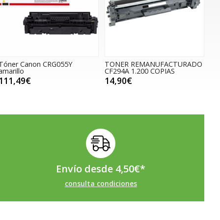
Tóner Canon CRG055Y
TONER REMANUFACTURADO
amarillo
CF294A 1.200 COPIAS
111,49€
14,90€
Envío desde
4,50
€
*
consulta condiciones